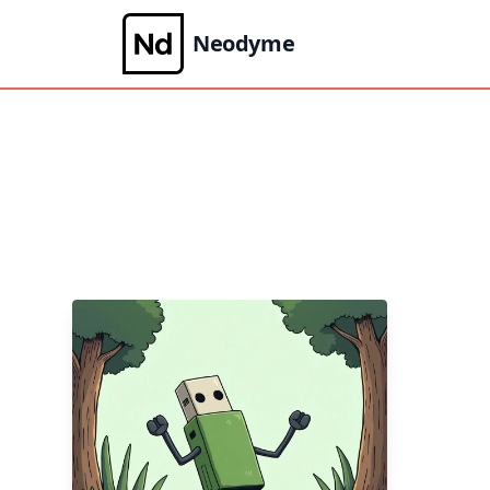
Neodyme