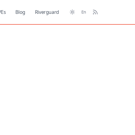
VEs
Blog
Riverguard
En