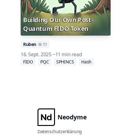
Building Our Own Post-
Quantum FIDO Token
Ruben
16. Sept. 2025
~11 min read
FIDO
PQC
SPHINCS
Hash
Neodyme
Datenschutzerklärung